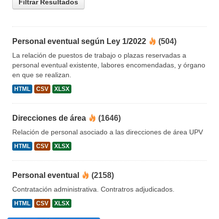
Filtrar Resultados
Personal eventual según Ley 1/2022
(504)
La relación de puestos de trabajo o plazas reservadas a
personal eventual existente, labores encomendadas, y órgano
en que se realizan.
HTML
CSV
XLSX
Direcciones de área
(1646)
Relación de personal asociado a las direcciones de área UPV
HTML
CSV
XLSX
Personal eventual
(2158)
Contratación administrativa. Contratros adjudicados.
HTML
CSV
XLSX