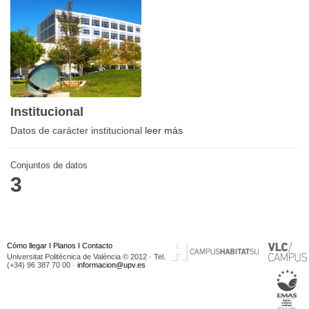
Institucional
Datos de carácter institucional
leer más
Conjuntos de datos
3
Cómo llegar
I
Planos
I
Contacto
Universitat Politècnica de València © 2012 · Tel.
(+34) 96 387 70 00 ·
informacion@upv.es