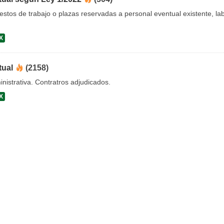
uestos de trabajo o plazas reservadas a personal eventual existente, 
X
tual
(2158)
nistrativa. Contratros adjudicados.
X