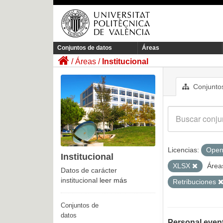
Conjuntos de datos
Áreas
Áreas
Institucional
Conjuntos
Licencias:
Open
Institucional
XLSX
Área
Datos de carácter
institucional
leer más
Retribuciones
Conjuntos de
datos
Personal even