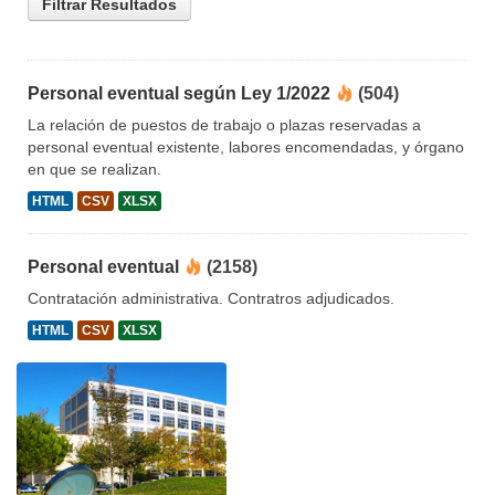
Filtrar Resultados
Personal eventual según Ley 1/2022
(504)
La relación de puestos de trabajo o plazas reservadas a
personal eventual existente, labores encomendadas, y órgano
en que se realizan.
HTML
CSV
XLSX
Personal eventual
(2158)
Contratación administrativa. Contratros adjudicados.
HTML
CSV
XLSX