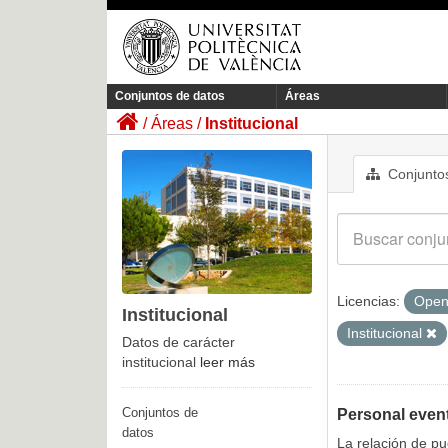
Conjuntos de datos
Áreas
Áreas
Institucional
Conjuntos
Licencias:
Open
Institucional
Institucional
Datos de carácter
institucional
leer más
Conjuntos de
Personal even
datos
La relación de p