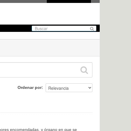
Ordenar por
labores encomendadas, y órgano en que se