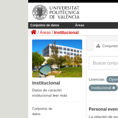
Conjuntos de datos
Áreas
Áreas
Institucional
Conjuntos
Licencias:
Open
Institucional
Institucional
Datos de carácter
institucional
leer más
Conjuntos de
Personal even
datos
La relación de p