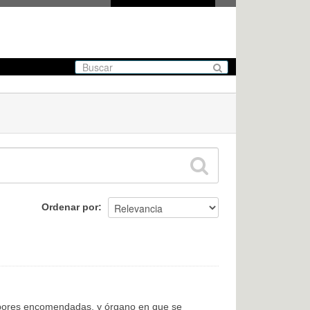
Ordenar por
labores encomendadas, y órgano en que se