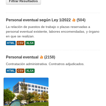
Filtrar Resultados
Personal eventual según Ley 1/2022
(504)
La relación de puestos de trabajo o plazas reservadas a
personal eventual existente, labores encomendadas, y órgano
en que se realizan.
HTML
CSV
XLSX
Personal eventual
(2158)
Contratación administrativa. Contratros adjudicados.
HTML
CSV
XLSX