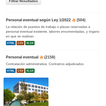
Filtrar Resultados
Personal eventual según Ley 1/2022
(504)
La relación de puestos de trabajo o plazas reservadas a
personal eventual existente, labores encomendadas, y órgano
en que se realizan.
HTML
CSV
XLSX
Personal eventual
(2158)
Contratación administrativa. Contratros adjudicados.
HTML
CSV
XLSX