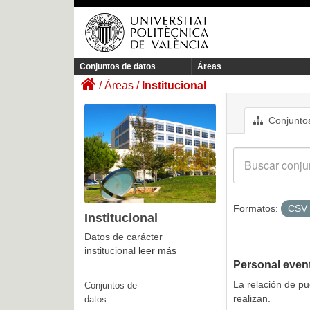
Conjuntos de datos
Áreas
Áreas
Institucional
Conjuntos
Formatos:
CSV
Institucional
Datos de carácter
institucional
leer más
Personal even
La relación de p
Conjuntos de
realizan.
datos