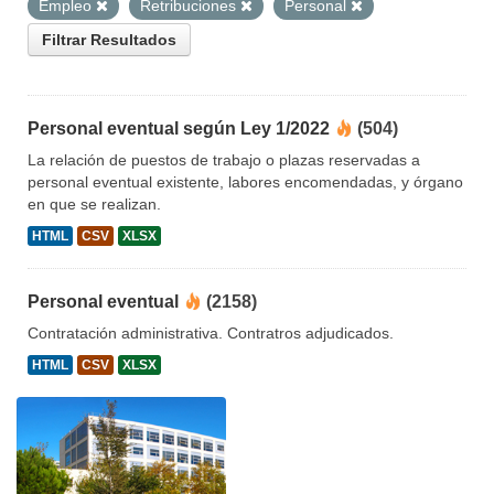
Empleo
Retribuciones
Personal
Filtrar Resultados
Personal eventual según Ley 1/2022
(504)
La relación de puestos de trabajo o plazas reservadas a
personal eventual existente, labores encomendadas, y órgano
en que se realizan.
HTML
CSV
XLSX
Personal eventual
(2158)
Contratación administrativa. Contratros adjudicados.
HTML
CSV
XLSX