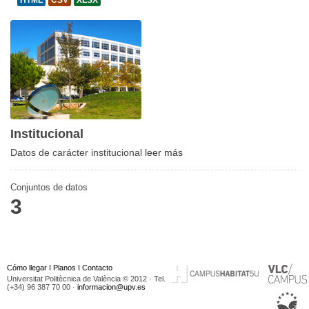
HTML
CSV
XLSX
Institucional
Datos de carácter institucional
leer más
Conjuntos de datos
3
Cómo llegar
I
Planos
I
Contacto
Universitat Politècnica de València © 2012 · Tel.
(+34) 96 387 70 00 ·
informacion@upv.es