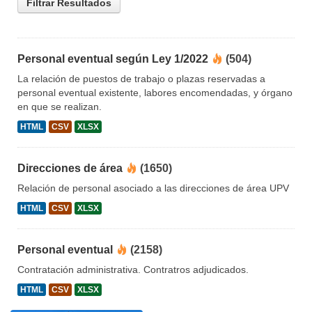
Filtrar Resultados
Personal eventual según Ley 1/2022
(504)
La relación de puestos de trabajo o plazas reservadas a
personal eventual existente, labores encomendadas, y órgano
en que se realizan.
HTML
CSV
XLSX
Direcciones de área
(1650)
Relación de personal asociado a las direcciones de área UPV
HTML
CSV
XLSX
Personal eventual
(2158)
Contratación administrativa. Contratros adjudicados.
HTML
CSV
XLSX