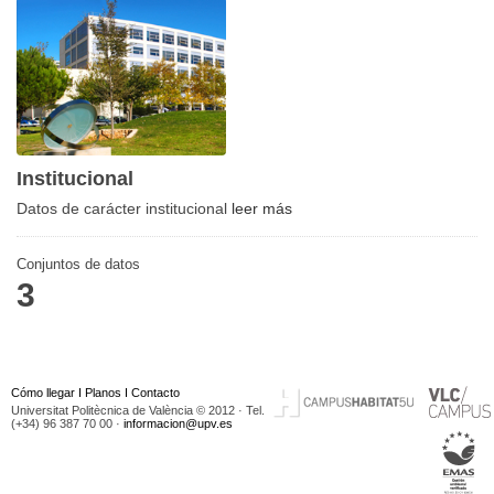
Institucional
Datos de carácter institucional
leer más
Conjuntos de datos
3
Cómo llegar
I
Planos
I
Contacto
Universitat Politècnica de València © 2012 · Tel.
(+34) 96 387 70 00 ·
informacion@upv.es