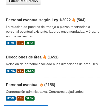
Filtrar Resultados
Personal eventual según Ley 1/2022
(504)
La relación de puestos de trabajo o plazas reservadas a
personal eventual existente, labores encomendadas, y órgano
en que se realizan.
HTML
CSV
XLSX
Direcciones de área
(1651)
Relación de personal asociado a las direcciones de área UPV
HTML
CSV
XLSX
Personal eventual
(2158)
Contratación administrativa. Contratros adjudicados.
HTML
CSV
XLSX