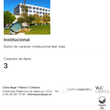
Institucional
Datos de carácter institucional
leer más
Conjuntos de datos
3
Cómo llegar
I
Planos
I
Contacto
Universitat Politècnica de València © 2012 · Tel.
(+34) 96 387 70 00 ·
informacion@upv.es