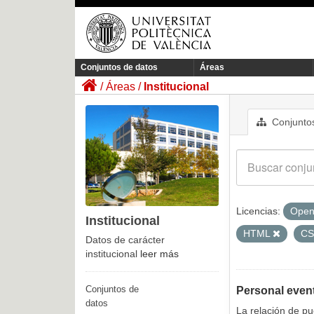
Conjuntos de datos
Áreas
Áreas
Institucional
Conjuntos
Licencias:
Open
Institucional
HTML
C
Datos de carácter
institucional
leer más
Conjuntos de
Personal even
datos
La relación de p