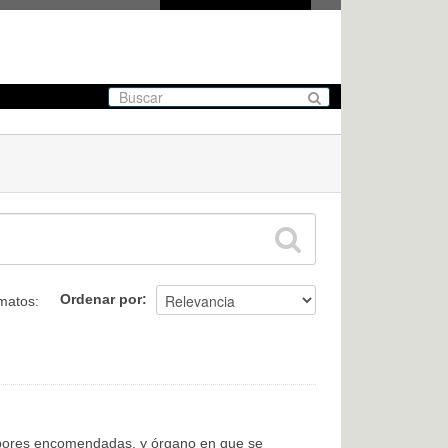
Ordenar por
matos:
labores encomendadas, y órgano en que se