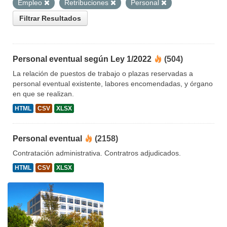
Empleo
Retribuciones
Personal
Filtrar Resultados
Personal eventual según Ley 1/2022
(504)
La relación de puestos de trabajo o plazas reservadas a
personal eventual existente, labores encomendadas, y órgano
en que se realizan.
HTML
CSV
XLSX
Personal eventual
(2158)
Contratación administrativa. Contratros adjudicados.
HTML
CSV
XLSX