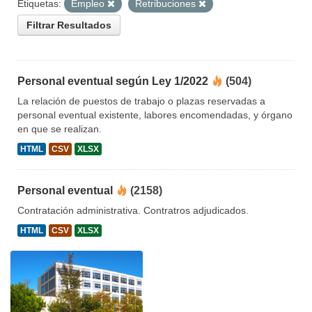
Etiquetas:
Empleo
Retribuciones
Filtrar Resultados
Personal eventual según Ley 1/2022
(504)
La relación de puestos de trabajo o plazas reservadas a
personal eventual existente, labores encomendadas, y órgano
en que se realizan.
HTML
CSV
XLSX
Personal eventual
(2158)
Contratación administrativa. Contratros adjudicados.
HTML
CSV
XLSX