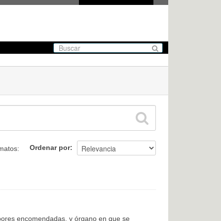
Ordenar por
matos:
labores encomendadas, y órgano en que se