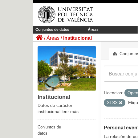
Conjuntos de datos
Áreas
Áreas
Institucional
Conjuntos
Licencias:
Open
Institucional
XLSX
Etiqu
Datos de carácter
institucional
leer más
Conjuntos de
Personal even
datos
La relación de p