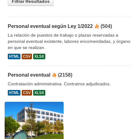
Filtrar Resultados
Personal eventual según Ley 1/2022
(504)
La relación de puestos de trabajo o plazas reservadas a
personal eventual existente, labores encomendadas, y órgano
en que se realizan.
HTML
CSV
XLSX
Personal eventual
(2158)
Contratación administrativa. Contratros adjudicados.
HTML
CSV
XLSX