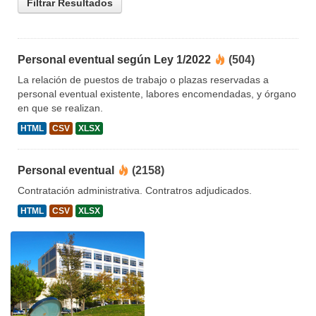
Filtrar Resultados
Personal eventual según Ley 1/2022
(504)
La relación de puestos de trabajo o plazas reservadas a
personal eventual existente, labores encomendadas, y órgano
en que se realizan.
HTML
CSV
XLSX
Personal eventual
(2158)
Contratación administrativa. Contratros adjudicados.
HTML
CSV
XLSX