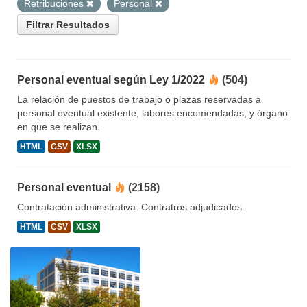
Retribuciones
Personal
Filtrar Resultados
Personal eventual según Ley 1/2022
(504)
La relación de puestos de trabajo o plazas reservadas a
personal eventual existente, labores encomendadas, y órgano
en que se realizan.
HTML
CSV
XLSX
Personal eventual
(2158)
Contratación administrativa. Contratros adjudicados.
HTML
CSV
XLSX