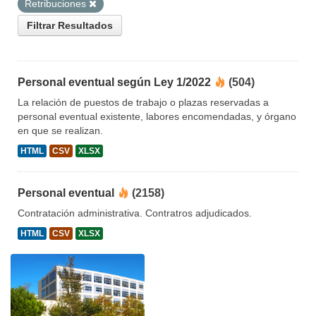
Retribuciones
Filtrar Resultados
Personal eventual según Ley 1/2022
(504)
La relación de puestos de trabajo o plazas reservadas a
personal eventual existente, labores encomendadas, y órgano
en que se realizan.
HTML
CSV
XLSX
Personal eventual
(2158)
Contratación administrativa. Contratros adjudicados.
HTML
CSV
XLSX