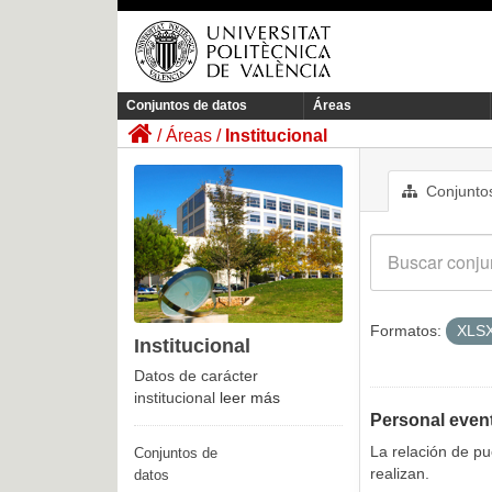
Conjuntos de datos
Áreas
Áreas
Institucional
Conjuntos
Formatos:
XLS
Institucional
Datos de carácter
institucional
leer más
Personal even
La relación de p
Conjuntos de
realizan.
datos