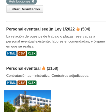
Retribuciones
Filtrar Resultados
Personal eventual según Ley 1/2022
(504)
La relación de puestos de trabajo o plazas reservadas a
personal eventual existente, labores encomendadas, y órgano
en que se realizan.
HTML
CSV
XLSX
Personal eventual
(2158)
Contratación administrativa. Contratros adjudicados.
HTML
CSV
XLSX