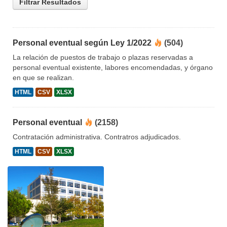
Filtrar Resultados
Personal eventual según Ley 1/2022
(504)
La relación de puestos de trabajo o plazas reservadas a
personal eventual existente, labores encomendadas, y órgano
en que se realizan.
HTML
CSV
XLSX
Personal eventual
(2158)
Contratación administrativa. Contratros adjudicados.
HTML
CSV
XLSX