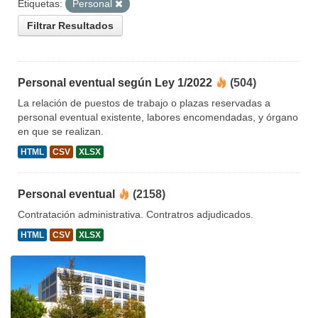
Etiquetas:
Personal
Filtrar Resultados
Personal eventual según Ley 1/2022
(504)
La relación de puestos de trabajo o plazas reservadas a
personal eventual existente, labores encomendadas, y órgano
en que se realizan.
HTML
CSV
XLSX
Personal eventual
(2158)
Contratación administrativa. Contratros adjudicados.
HTML
CSV
XLSX