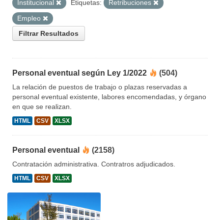
Institucional
Etiquetas:
Retribuciones
Empleo
Filtrar Resultados
Personal eventual según Ley 1/2022
(504)
La relación de puestos de trabajo o plazas reservadas a
personal eventual existente, labores encomendadas, y órgano
en que se realizan.
HTML
CSV
XLSX
Personal eventual
(2158)
Contratación administrativa. Contratros adjudicados.
HTML
CSV
XLSX