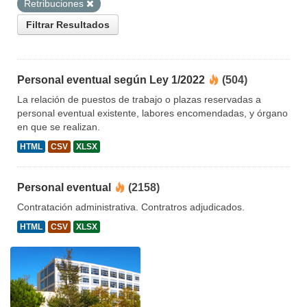
Retribuciones
Filtrar Resultados
Personal eventual según Ley 1/2022
(504)
La relación de puestos de trabajo o plazas reservadas a
personal eventual existente, labores encomendadas, y órgano
en que se realizan.
HTML
CSV
XLSX
Personal eventual
(2158)
Contratación administrativa. Contratros adjudicados.
HTML
CSV
XLSX