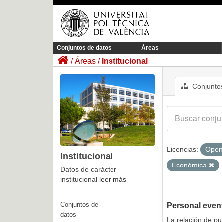
Conjuntos de datos
Áreas
Áreas
Institucional
Conjuntos
Licencias:
Open
Institucional
Económica
Datos de carácter
institucional
leer más
Conjuntos de
Personal even
datos
La relación de p