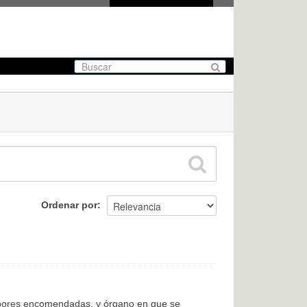
Ordenar por
labores encomendadas, y órgano en que se