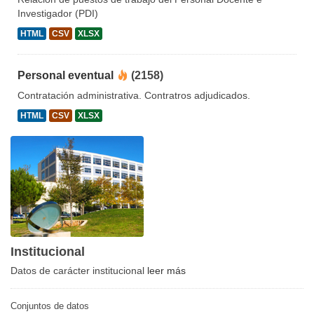
Investigador (PDI)
HTML
CSV
XLSX
Personal eventual
(2158)
Contratación administrativa. Contratros adjudicados.
HTML
CSV
XLSX
Institucional
Datos de carácter institucional
leer más
Conjuntos de datos