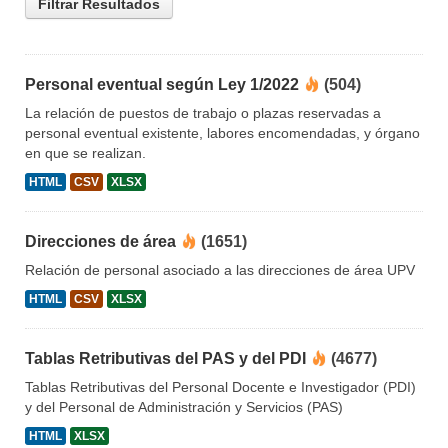
Filtrar Resultados
Personal eventual según Ley 1/2022
(504)
La relación de puestos de trabajo o plazas reservadas a
personal eventual existente, labores encomendadas, y órgano
en que se realizan.
HTML
CSV
XLSX
Direcciones de área
(1651)
Relación de personal asociado a las direcciones de área UPV
HTML
CSV
XLSX
Tablas Retributivas del PAS y del PDI
(4677)
Tablas Retributivas del Personal Docente e Investigador (PDI)
y del Personal de Administración y Servicios (PAS)
HTML
XLSX