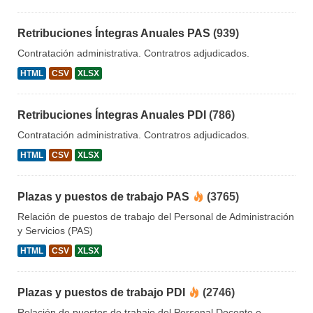
Retribuciones Íntegras Anuales PAS
(939)
Contratación administrativa. Contratros adjudicados.
HTML
CSV
XLSX
Retribuciones Íntegras Anuales PDI
(786)
Contratación administrativa. Contratros adjudicados.
HTML
CSV
XLSX
Plazas y puestos de trabajo PAS
(3765)
Relación de puestos de trabajo del Personal de Administración
y Servicios (PAS)
HTML
CSV
XLSX
Plazas y puestos de trabajo PDI
(2746)
Relación de puestos de trabajo del Personal Docente e