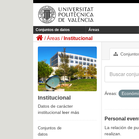
Conjuntos de datos
Áreas
Áreas
Institucional
Conjuntos
Áreas:
Económ
Institucional
Datos de carácter
institucional
leer más
Personal even
La relación de p
Conjuntos de
realizan.
datos