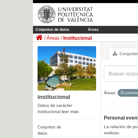
Conjuntos de datos
Áreas
Áreas
Institucional
Conjuntos
Áreas:
Económ
Institucional
Datos de carácter
institucional
leer más
Personal even
La relación de p
Conjuntos de
realizan.
datos