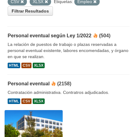
CSV
XLSX
Etiquetas:
Empleo
Filtrar Resultados
Personal eventual según Ley 1/2022
(504)
La relación de puestos de trabajo o plazas reservadas a
personal eventual existente, labores encomendadas, y órgano
en que se realizan.
HTML
CSV
XLSX
Personal eventual
(2158)
Contratación administrativa. Contratros adjudicados.
HTML
CSV
XLSX