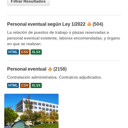
Filtrar Resultados
Personal eventual según Ley 1/2022
(504)
La relación de puestos de trabajo o plazas reservadas a
personal eventual existente, labores encomendadas, y órgano
en que se realizan.
HTML
CSV
XLSX
Personal eventual
(2158)
Contratación administrativa. Contratros adjudicados.
HTML
CSV
XLSX