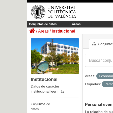
Conjuntos de datos
Áreas
Áreas
Institucional
Conjuntos
Áreas:
Económ
Institucional
Etiquetas:
Pers
Datos de carácter
institucional
leer más
Conjuntos de
Personal even
datos
La relación de p