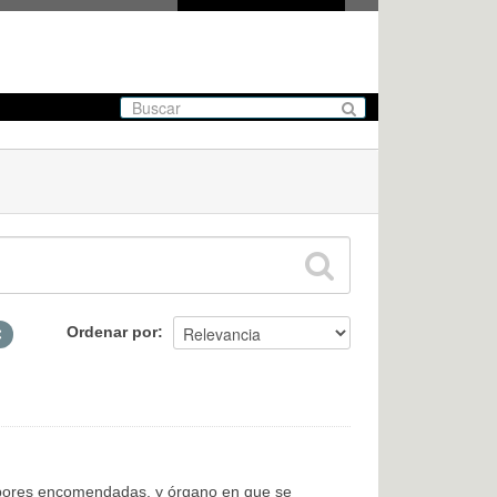
Ordenar por
labores encomendadas, y órgano en que se