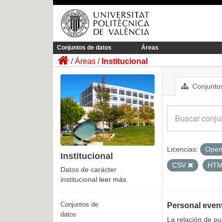
Conjuntos de datos
Áreas
Áreas
Institucional
Conjuntos
Licencias:
Open
Institucional
CSV
HT
Datos de carácter
institucional
leer más
Conjuntos de
Personal even
datos
La relación de p