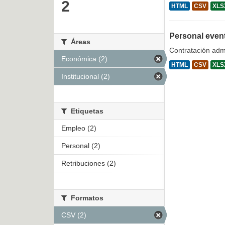
2
HTML
CSV
XLS
Personal even
Áreas
Contratación admi
Económica (2)
HTML
CSV
XLS
Institucional (2)
Etiquetas
Empleo (2)
Personal (2)
Retribuciones (2)
Formatos
CSV (2)