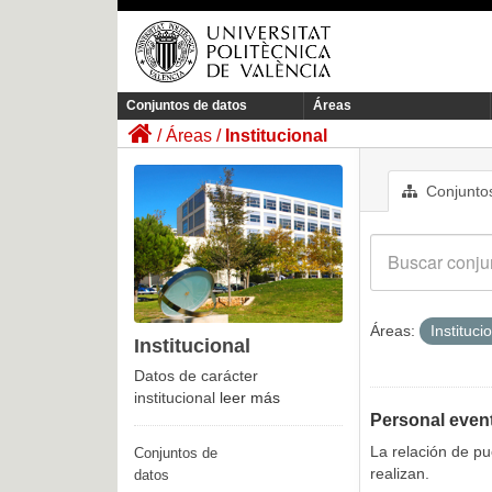
Conjuntos de datos
Áreas
Áreas
Institucional
Conjuntos
Áreas:
Instituci
Institucional
Datos de carácter
institucional
leer más
Personal even
La relación de p
Conjuntos de
realizan.
datos