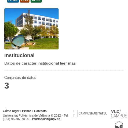
HTML
CSV
XLSX
Institucional
Datos de carácter institucional
leer más
Conjuntos de datos
3
Cómo llegar
I
Planos
I
Contacto
Universitat Politècnica de València © 2012 · Tel.
(+34) 96 387 70 00 ·
informacion@upv.es