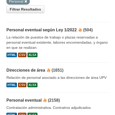
Personal
Filtrar Resultados
Personal eventual según Ley 1/2022
(504)
La relación de puestos de trabajo o plazas reservadas a
personal eventual existente, labores encomendadas, y órgano
en que se realizan.
HTML
CSV
XLSX
Direcciones de área
(1651)
Relación de personal asociado a las direcciones de área UPV
HTML
CSV
XLSX
Personal eventual
(2158)
Contratación administrativa. Contratros adjudicados.