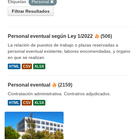
Etiquetas:
Personal
Filtrar Resultados
Personal eventual según Ley 1/2022
(506)
La relación de puestos de trabajo o plazas reservadas a
personal eventual existente, labores encomendadas, y órgano
en que se realizan.
HTML
CSV
XLSX
Personal eventual
(2159)
Contratación administrativa. Contratros adjudicados.
HTML
CSV
XLSX