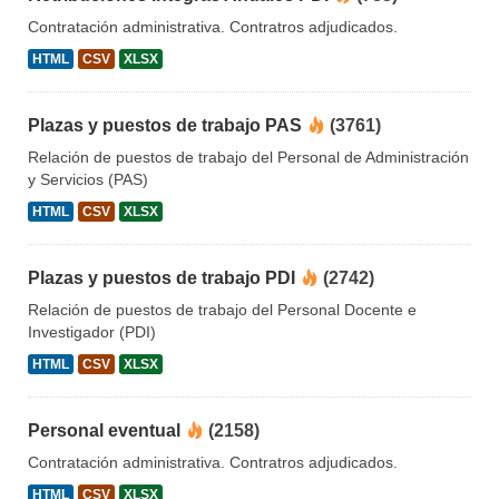
Contratación administrativa. Contratros adjudicados.
HTML
CSV
XLSX
Plazas y puestos de trabajo PAS
(3761)
Relación de puestos de trabajo del Personal de Administración
y Servicios (PAS)
HTML
CSV
XLSX
Plazas y puestos de trabajo PDI
(2742)
Relación de puestos de trabajo del Personal Docente e
Investigador (PDI)
HTML
CSV
XLSX
Personal eventual
(2158)
Contratación administrativa. Contratros adjudicados.
HTML
CSV
XLSX