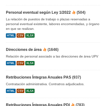
Personal eventual según Ley 1/2022
(504)
La relación de puestos de trabajo o plazas reservadas a
personal eventual existente, labores encomendadas, y órgano
en que se realizan.
HTML
CSV
XLSX
Direcciones de área
(1646)
Relación de personal asociado a las direcciones de área UPV
HTML
CSV
XLSX
Retribuciones Íntegras Anuales PAS
(937)
Contratación administrativa. Contratros adjudicados.
HTML
CSV
XLSX
Retribuciones Íntegras Anuales PDI
(783)