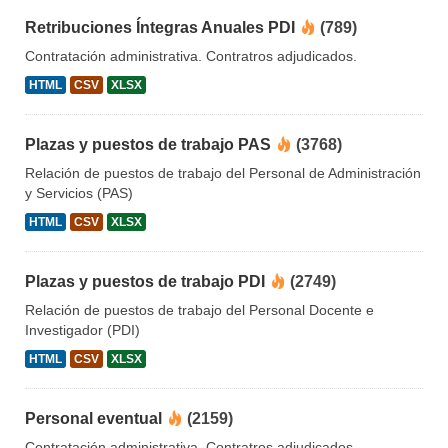
Retribuciones Íntegras Anuales PDI
(789)
Contratación administrativa. Contratros adjudicados.
HTML
CSV
XLSX
Plazas y puestos de trabajo PAS
(3768)
Relación de puestos de trabajo del Personal de Administración
y Servicios (PAS)
HTML
CSV
XLSX
Plazas y puestos de trabajo PDI
(2749)
Relación de puestos de trabajo del Personal Docente e
Investigador (PDI)
HTML
CSV
XLSX
Personal eventual
(2159)
Contratación administrativa. Contratros adjudicados.