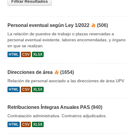
Filtrar Resultados
Personal eventual según Ley 1/2022
(506)
La relación de puestos de trabajo o plazas reservadas a
personal eventual existente, labores encomendadas, y órgano
en que se realizan.
HTML
CSV
XLSX
Direcciones de área
(1654)
Relación de personal asociado a las direcciones de área UPV
HTML
CSV
XLSX
Retribuciones Íntegras Anuales PAS
(940)
Contratación administrativa. Contratros adjudicados.
HTML
CSV
XLSX