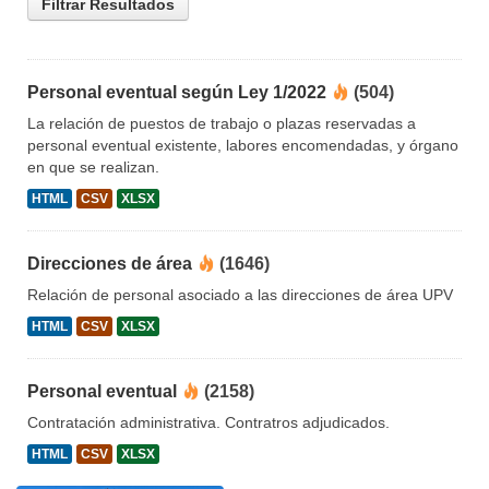
Filtrar Resultados
Personal eventual según Ley 1/2022
(504)
La relación de puestos de trabajo o plazas reservadas a
personal eventual existente, labores encomendadas, y órgano
en que se realizan.
HTML
CSV
XLSX
Direcciones de área
(1646)
Relación de personal asociado a las direcciones de área UPV
HTML
CSV
XLSX
Personal eventual
(2158)
Contratación administrativa. Contratros adjudicados.
HTML
CSV
XLSX