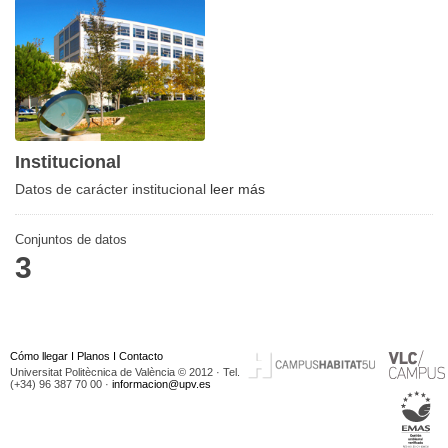
Institucional
Datos de carácter institucional
leer más
Conjuntos de datos
3
Cómo llegar
I
Planos
I
Contacto
Universitat Politècnica de València © 2012 · Tel.
(+34) 96 387 70 00 ·
informacion@upv.es