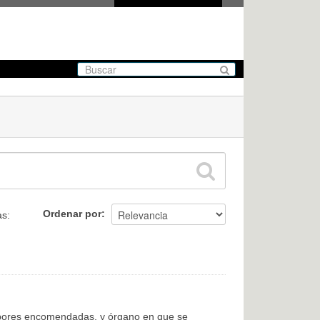
Ordenar por
as:
labores encomendadas, y órgano en que se