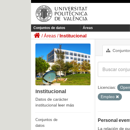
Conjuntos de datos
Áreas
Áreas
Institucional
Conjuntos
Licencias:
Open
Institucional
Empleo
Datos de carácter
institucional
leer más
Conjuntos de
Personal even
datos
La relación de p