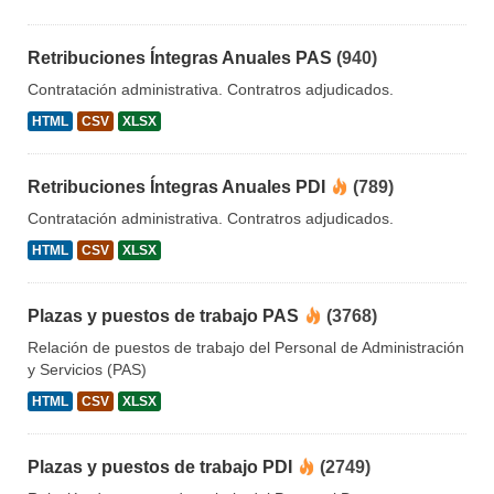
Retribuciones Íntegras Anuales PAS
(940)
Contratación administrativa. Contratros adjudicados.
HTML
CSV
XLSX
Retribuciones Íntegras Anuales PDI
(789)
Contratación administrativa. Contratros adjudicados.
HTML
CSV
XLSX
Plazas y puestos de trabajo PAS
(3768)
Relación de puestos de trabajo del Personal de Administración
y Servicios (PAS)
HTML
CSV
XLSX
Plazas y puestos de trabajo PDI
(2749)