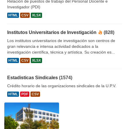
Relación de puestos de trabajo del Personal Docente e
Investigador (PDI)
HTML
CSV
XLSX
Institutos Universitarios de Investigación
(828)
Los institutos universitarios de investigación son centros de
gran relevancia e intensa actividad dedicados a la
investigación científica, técnica y artística. Su creación es...
HTML
CSV
XLSX
Estadisticas Sindicales
(1574)
Crédito horario de las organizaciones sindicales de la U.P.V.
HTML
PDF
CSV