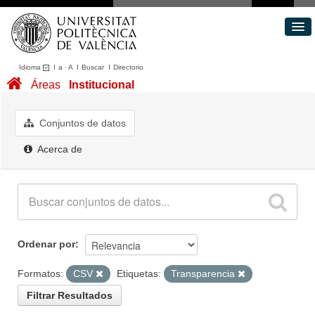
Idioma
I
a
·
A
I
Buscar
I
Directorio
Conjuntos de datos
Áreas
Institucional
Áreas
Acerca de
Conjuntos de datos
Portal de Transparencia
Acerca de
Ordenar por
Formatos:
CSV
Etiquetas:
Transparencia
Filtrar Resultados