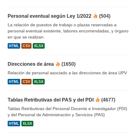
Personal eventual según Ley 1/2022
(504)
La relación de puestos de trabajo o plazas reservadas a
personal eventual existente, labores encomendadas, y órgano
en que se realizan.
HTML
CSV
XLSX
Direcciones de área
(1650)
Relación de personal asociado a las direcciones de área UPV
HTML
CSV
XLSX
Tablas Retributivas del PAS y del PDI
(4677)
Tablas Retributivas del Personal Docente e Investigador (PDI)
y del Personal de Administración y Servicios (PAS)
HTML
XLSX