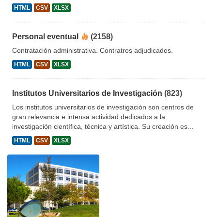
HTML
CSV
XLSX
Personal eventual
(2158)
Contratación administrativa. Contratros adjudicados.
HTML
CSV
XLSX
Institutos Universitarios de Investigación
(823)
Los institutos universitarios de investigación son centros de
gran relevancia e intensa actividad dedicados a la
investigación científica, técnica y artística. Su creación es...
HTML
CSV
XLSX