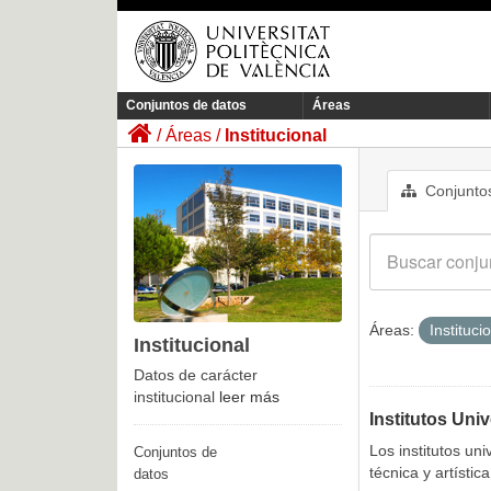
Conjuntos de datos
Áreas
Áreas
Institucional
Conjuntos
Áreas:
Instituci
Institucional
Datos de carácter
institucional
leer más
Institutos Univ
Los institutos uni
Conjuntos de
técnica y artístic
datos