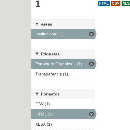
1
HTML
CSV
XLS
Áreas
Institucional (1)
Etiquetas
Estructura Organiza... (1)
Transparencia (1)
Formatos
CSV (1)
HTML (1)
XLSX (1)