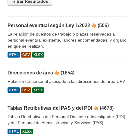
Filtrar Resultados
Personal eventual según Ley 1/2022
(506)
La relación de puestos de trabajo o plazas reservadas a
personal eventual existente, labores encomendadas, y órgano
en que se realizan.
HTML
CSV
XLSX
Direcciones de área
(1654)
Relación de personal asociado a las direcciones de área UPV
HTML
CSV
XLSX
Tablas Retributivas del PAS y del PDI
(4678)
Tablas Retributivas del Personal Docente e Investigador (PDI)
y del Personal de Administración y Servicios (PAS)
HTML
XLSX