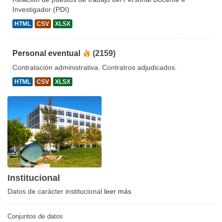
Investigador (PDI)
HTML
CSV
XLSX
Personal eventual
(2159)
Contratación administrativa. Contratros adjudicados.
HTML
CSV
XLSX
Institucional
Datos de carácter institucional
leer más
Conjuntos de datos