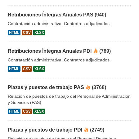
Retribuciones Íntegras Anuales PAS
(940)
Contratación administrativa. Contratros adjudicados.
HTML
CSV
XLSX
Retribuciones Íntegras Anuales PDI
(789)
Contratación administrativa. Contratros adjudicados.
HTML
CSV
XLSX
Plazas y puestos de trabajo PAS
(3768)
Relación de puestos de trabajo del Personal de Administración
y Servicios (PAS)
HTML
CSV
XLSX
Plazas y puestos de trabajo PDI
(2749)
Relación de puestos de trabajo del Personal Docente e