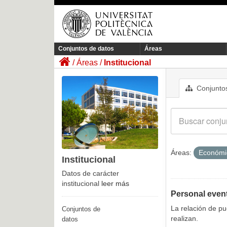
Conjuntos de datos
Áreas
Áreas
Institucional
Conjuntos
Áreas:
Económ
Institucional
Datos de carácter
institucional
leer más
Personal even
La relación de p
Conjuntos de
realizan.
datos