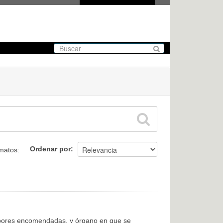
Ordenar por
matos:
labores encomendadas, y órgano en que se