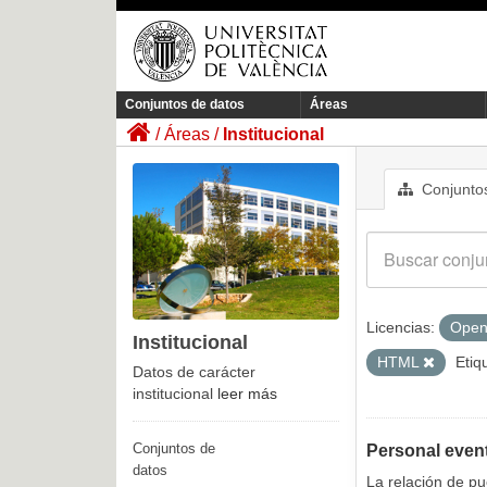
Conjuntos de datos
Áreas
Áreas
Institucional
Conjuntos
Licencias:
Open
Institucional
HTML
Etiq
Datos de carácter
institucional
leer más
Conjuntos de
Personal even
datos
La relación de p