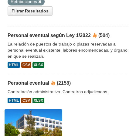
Retribuciones
Filtrar Resultados
Personal eventual según Ley 1/2022
(504)
La relación de puestos de trabajo o plazas reservadas a
personal eventual existente, labores encomendadas, y órgano
en que se realizan.
HTML
CSV
XLSX
Personal eventual
(2158)
Contratación administrativa. Contratros adjudicados.
HTML
CSV
XLSX