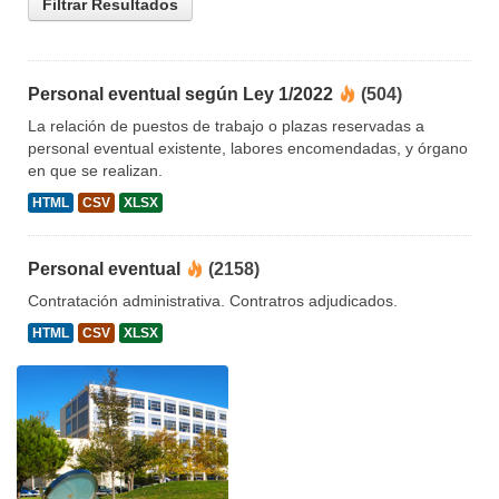
Filtrar Resultados
Personal eventual según Ley 1/2022
(504)
La relación de puestos de trabajo o plazas reservadas a
personal eventual existente, labores encomendadas, y órgano
en que se realizan.
HTML
CSV
XLSX
Personal eventual
(2158)
Contratación administrativa. Contratros adjudicados.
HTML
CSV
XLSX