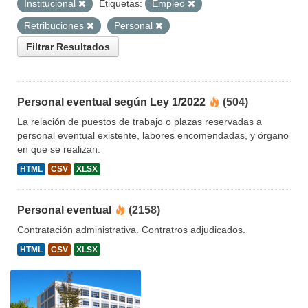
Institucional
Etiquetas:
Empleo
Retribuciones
Personal
Filtrar Resultados
Personal eventual según Ley 1/2022
(504)
La relación de puestos de trabajo o plazas reservadas a
personal eventual existente, labores encomendadas, y órgano
en que se realizan.
HTML
CSV
XLSX
Personal eventual
(2158)
Contratación administrativa. Contratros adjudicados.
HTML
CSV
XLSX